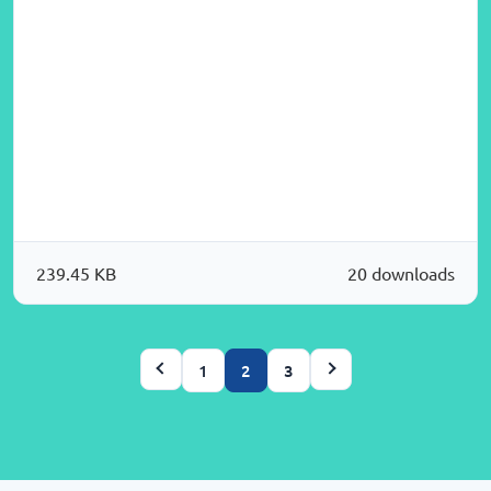
239.45 KB
20 downloads
1
2
3