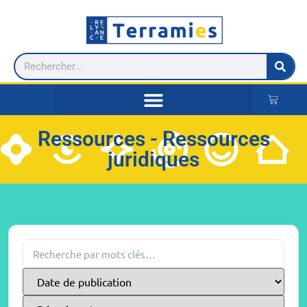
Ressources - Ressources
juridiques