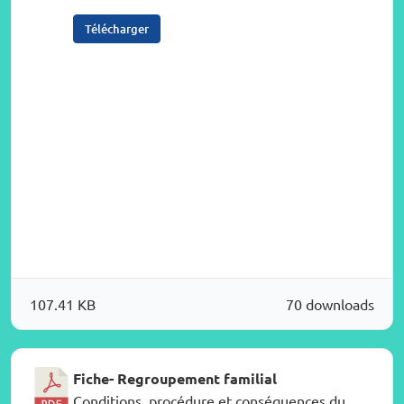
Télécharger
107.41 KB
70 downloads
Fiche- Regroupement familial
Conditions, procédure et conséquences du