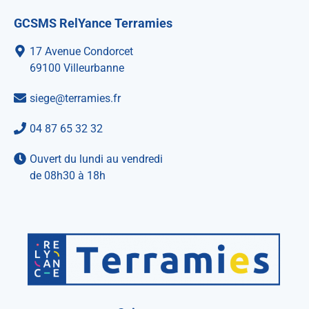
GCSMS RelYance Terramies
17 Avenue Condorcet
69100 Villeurbanne
siege@terramies.fr
04 87 65 32 32
Ouvert du lundi au vendredi
de 08h30 à 18h