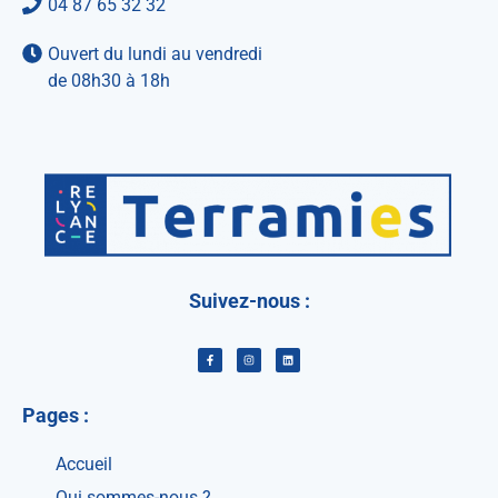
04 87 65 32 32
Ouvert du lundi au vendredi
de 08h30 à 18h
Suivez-nous :
Pages :
Accueil
Qui sommes-nous ?